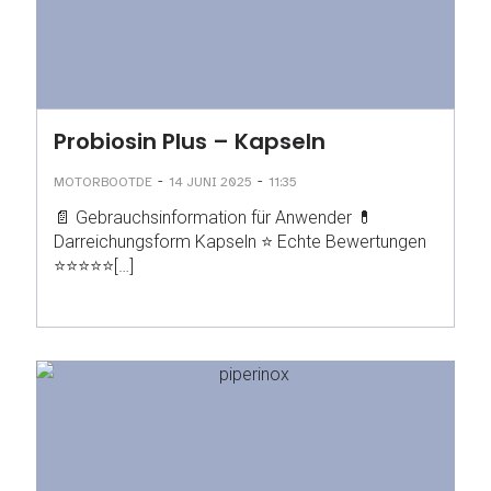
Probiosin Plus – Kapseln
-
-
MOTORBOOTDE
14 JUNI 2025
11:35
📄 Gebrauchsinformation für Anwender 💊
Darreichungsform Kapseln ⭐ Echte Bewertungen
⭐⭐⭐⭐⭐[…]