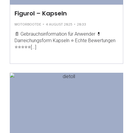
Figurol – Kapseln
-
-
MOTORBOOTDE
4 AUGUST 2025
20:33
📄 Gebrauchsinformation für Anwender 💊
Darreichungsform Kapseln ⭐ Echte Bewertungen
⭐⭐⭐⭐⭐[…]