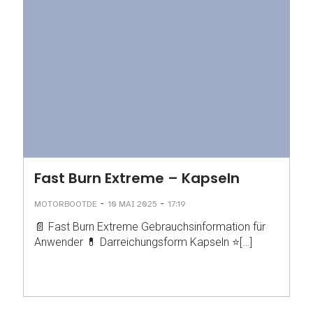
Fast Burn Extreme – Kapseln
-
-
MOTORBOOTDE
10 MAI 2025
17:19
📄 Fast Burn Extreme Gebrauchsinformation für
Anwender 💊 Darreichungsform Kapseln ⭐[…]