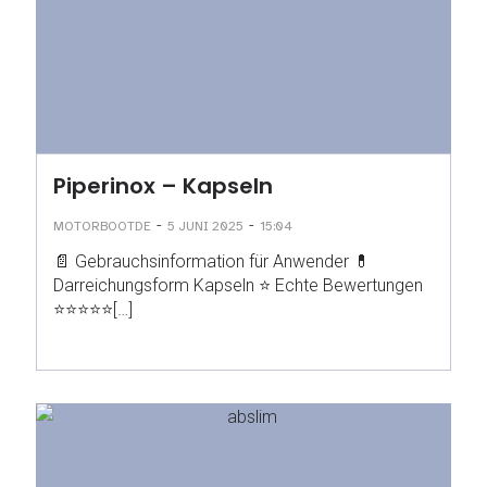
Piperinox – Kapseln
-
-
MOTORBOOTDE
5 JUNI 2025
15:04
📄 Gebrauchsinformation für Anwender 💊
Darreichungsform Kapseln ⭐ Echte Bewertungen
⭐⭐⭐⭐⭐[…]