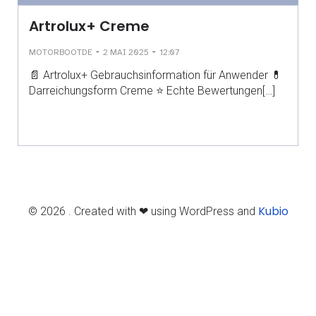
Artrolux+ Creme
-
-
MOTORBOOTDE
2 MAI 2025
12:07
📄 Artrolux+ Gebrauchsinformation für Anwender 💊
Darreichungsform Creme ⭐ Echte Bewertungen[…]
Kubio
© 2026 . Created with ❤ using WordPress and