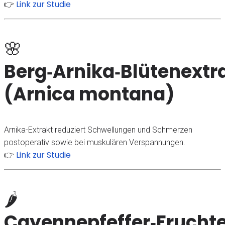
Link zur Studie
👉
🌸
Berg‑Arnika‑Blütenextr
(Arnica montana)
Arnika-Extrakt reduziert Schwellungen und Schmerzen
postoperativ sowie bei muskulären Verspannungen.
Link zur Studie
👉
🌶
Cayennepfeffer‑Fruchte