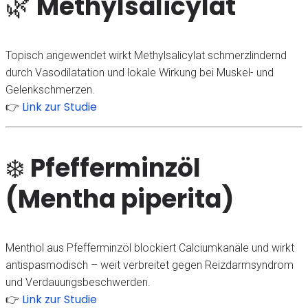
🌿
Methylsalicylat
Topisch angewendet wirkt Methylsalicylat schmerzlindernd
durch Vasodilatation und lokale Wirkung bei Muskel- und
Gelenkschmerzen.
Link zur Studie
👉
❄️
Pfefferminzöl
(Mentha piperita)
Menthol aus Pfefferminzöl blockiert Calciumkanäle und wirkt
antispasmodisch – weit verbreitet gegen Reizdarmsyndrom
und Verdauungsbeschwerden.
Link zur Studie
👉