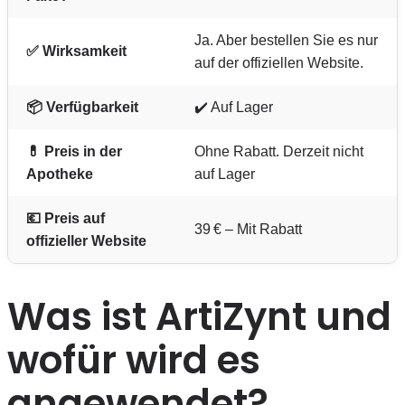
Ja. Aber bestellen Sie es nur
✅ Wirksamkeit
auf der offiziellen Website.
📦 Verfügbarkeit
✔️ Auf Lager
💊 Preis in der
Ohne Rabatt. Derzeit nicht
Apotheke
auf Lager
💶 Preis auf
39 € – Mit Rabatt
offizieller Website
Was ist ArtiZynt und
wofür wird es
angewendet?