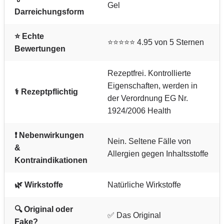
Gel
Darreichungsform
⭐ Echte
⭐⭐⭐⭐⭐ 4.95 von 5 Sternen
Bewertungen
Rezeptfrei. Kontrollierte
Eigenschaften, werden in
⚕️ Rezeptpflichtig
der Verordnung EG Nr.
1924/2006 Health
❗ Nebenwirkungen
Nein. Seltene Fälle von
&
Allergien gegen Inhaltsstoffe
Kontraindikationen
🌿 Wirkstoffe
Natürliche Wirkstoffe
🔍 Original oder
✅ Das Original
Fake?