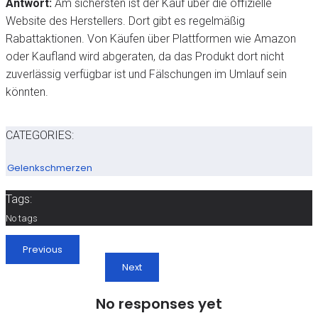
Antwort:
Am sichersten ist der Kauf über die offizielle
Website des Herstellers. Dort gibt es regelmäßig
Rabattaktionen. Von Käufen über Plattformen wie Amazon
oder Kaufland wird abgeraten, da das Produkt dort nicht
zuverlässig verfügbar ist und Fälschungen im Umlauf sein
könnten.
CATEGORIES:
Gelenkschmerzen
Tags:
No tags
Previous
Next
No responses yet