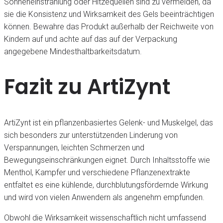
Sonneneinstrahlung oder Hitzequellen sind zu vermeiden, da
sie die Konsistenz und Wirksamkeit des Gels beeinträchtigen
können. Bewahre das Produkt außerhalb der Reichweite von
Kindern auf und achte auf das auf der Verpackung
angegebene Mindesthaltbarkeitsdatum.
Fazit zu ArtiZynt
ArtiZynt ist ein pflanzenbasiertes Gelenk- und Muskelgel, das
sich besonders zur unterstützenden Linderung von
Verspannungen, leichten Schmerzen und
Bewegungseinschränkungen eignet. Durch Inhaltsstoffe wie
Menthol, Kampfer und verschiedene Pflanzenextrakte
entfaltet es eine kühlende, durchblutungsfördernde Wirkung
und wird von vielen Anwendern als angenehm empfunden.
Obwohl die Wirksamkeit wissenschaftlich nicht umfassend