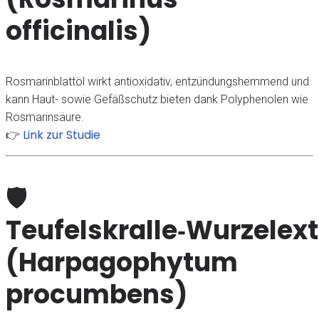
officinalis)
Rosmarinblattöl wirkt antioxidativ, entzündungshemmend und
kann Haut- sowie Gefäßschutz bieten dank Polyphenolen wie
Rosmarinsäure.
Link zur Studie
👉
🛡
Teufelskralle‑Wurzelext
(Harpagophytum
procumbens)