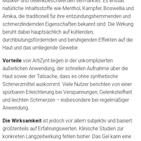
Muskel- und Gelenkbeschwerden vermarktet. Es enthält
natürliche Inhaltsstoffe wie Menthol, Kampfer, Boswellia und
Arnika, die traditionell für ihre entzündungshemmenden und
schmerzlindernden Eigenschaften bekannt sind. Die Wirkung
beruht dabei hauptsächlich auf kühlenden,
durchblutungsfördernden und beruhigenden Effekten auf die
Haut und das umliegende Gewebe.
Vorteile
von ArtiZynt liegen in der unkomplizierten
äußerlichen Anwendung, der schnellen Aufnahme über die
Haut sowie der Tatsache, dass es ohne synthetische
Schmerzmittel auskommt. Viele Nutzer berichten von einer
spürbaren Erleichterung bei Verspannungen, Gelenksteifheit
und leichten Schmerzen – insbesondere bei regelmäßiger
Anwendung.
Die Wirksamkeit
ist jedoch vor allem subjektiv und basiert
größtenteils auf Erfahrungswerten. Klinische Studien zur
konkreten Langzeitwirkung fehlen bisher. Das Gel kann eine