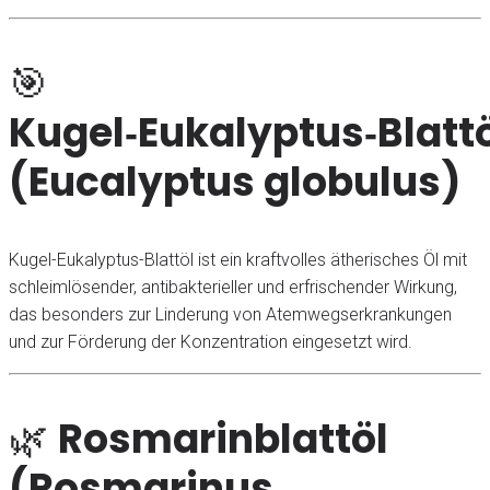
🎯
Kugel‑Eukalyptus‑Blatt
(Eucalyptus globulus)
Kugel-Eukalyptus-Blattöl ist ein kraftvolles ätherisches Öl mit
schleimlösender, antibakterieller und erfrischender Wirkung,
das besonders zur Linderung von Atemwegserkrankungen
und zur Förderung der Konzentration eingesetzt wird.
🌿
Rosmarinblattöl
(Rosmarinus