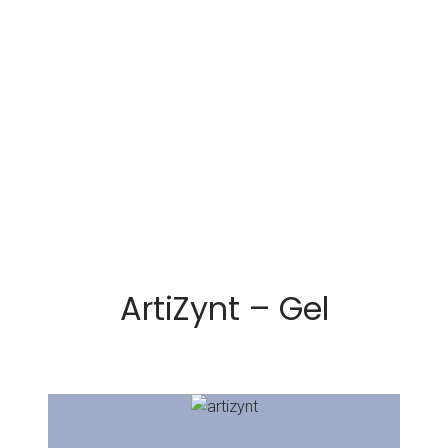
ArtiZynt – Gel