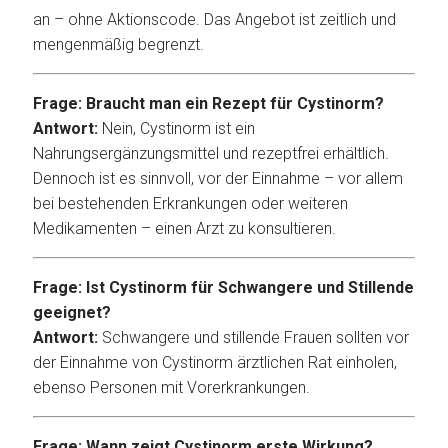
an – ohne Aktionscode. Das Angebot ist zeitlich und
mengenmäßig begrenzt.
Frage: Braucht man ein Rezept für Cystinorm?
Antwort:
Nein, Cystinorm ist ein
Nahrungsergänzungsmittel und rezeptfrei erhältlich.
Dennoch ist es sinnvoll, vor der Einnahme – vor allem
bei bestehenden Erkrankungen oder weiteren
Medikamenten – einen Arzt zu konsultieren.
Frage: Ist Cystinorm für Schwangere und Stillende
geeignet?
Antwort:
Schwangere und stillende Frauen sollten vor
der Einnahme von Cystinorm ärztlichen Rat einholen,
ebenso Personen mit Vorerkrankungen.
Frage: Wann zeigt Cystinorm erste Wirkung?