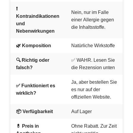
❗
Nein, nur im Falle
Kontraindikationen
einer Allergie gegen
und
die Inhaltsstoffe.
Nebenwirkungen
🌿 Komposition
Natürliche Wirkstoffe
🔍 Richtig oder
✅ WAHR. Lesen Sie
falsch?
die Rezension unten
Ja, aber bestellen Sie
✅ Funktioniert es
es nur auf der
wirklich?
offiziellen Website.
📦 Verfügbarkeit
Auf Lager
💊 Preis in
Ohne Rabatt. Zur Zeit