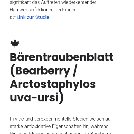
signifikant das Auftreten wiederkehrender
Harnwegsinfektionen bei Frauen.
Link zur Studie
👉
🍁
Bärentraubenblatt
(Bearberry /
Arctostaphylos
uva-ursi)
In vitro und tierexperimentelle Studien weisen auf
starke antioxidative Eigenschaften hin, während
klinische Studien untersucht haben, ob Bearberry