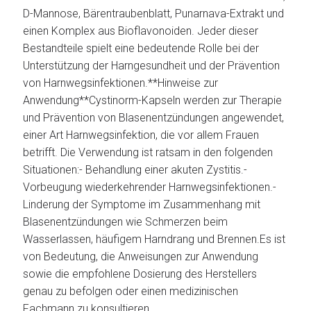
D-Mannose, Bärentraubenblatt, Punarnava-Extrakt und
einen Komplex aus Bioflavonoiden. Jeder dieser
Bestandteile spielt eine bedeutende Rolle bei der
Unterstützung der Harngesundheit und der Prävention
von Harnwegsinfektionen.**Hinweise zur
Anwendung**Cystinorm-Kapseln werden zur Therapie
und Prävention von Blasenentzündungen angewendet,
einer Art Harnwegsinfektion, die vor allem Frauen
betrifft. Die Verwendung ist ratsam in den folgenden
Situationen:- Behandlung einer akuten Zystitis.-
Vorbeugung wiederkehrender Harnwegsinfektionen.-
Linderung der Symptome im Zusammenhang mit
Blasenentzündungen wie Schmerzen beim
Wasserlassen, häufigem Harndrang und Brennen.Es ist
von Bedeutung, die Anweisungen zur Anwendung
sowie die empfohlene Dosierung des Herstellers
genau zu befolgen oder einen medizinischen
Fachmann zu konsultieren.