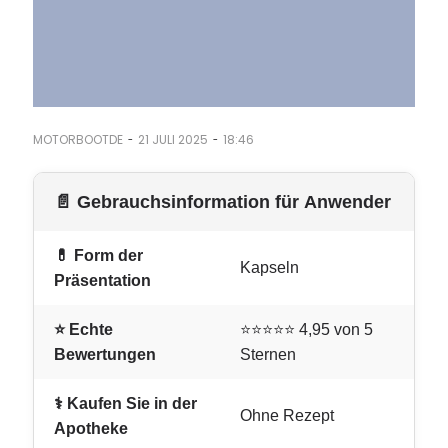
-
-
MOTORBOOTDE
21 JULI 2025
18:46
📄 Gebrauchsinformation für Anwender
💊 Form der
Kapseln
Präsentation
⭐ Echte
⭐⭐⭐⭐⭐ 4,95 von 5
Bewertungen
Sternen
⚕️ Kaufen Sie in der
Ohne Rezept
Apotheke