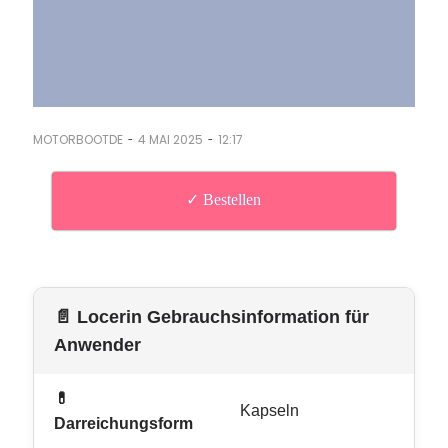
-
-
MOTORBOOTDE
4 MAI 2025
12:17
✓ Bestellen
📄 Locerin Gebrauchsinformation für
Anwender
💊
Kapseln
Darreichungsform