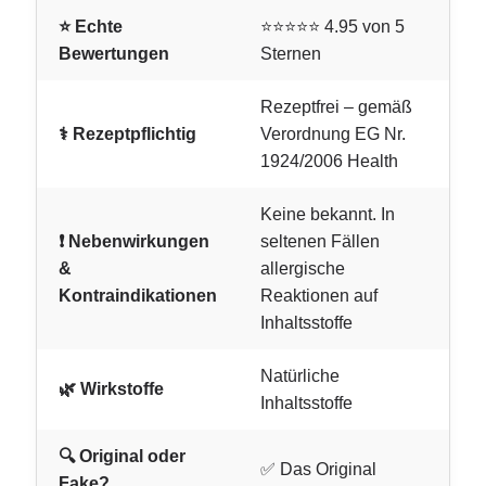
⭐ Echte
⭐⭐⭐⭐⭐ 4.95 von 5
Bewertungen
Sternen
Rezeptfrei – gemäß
⚕️ Rezeptpflichtig
Verordnung EG Nr.
1924/2006 Health
Keine bekannt. In
❗ Nebenwirkungen
seltenen Fällen
&
allergische
Kontraindikationen
Reaktionen auf
Inhaltsstoffe
Natürliche
🌿 Wirkstoffe
Inhaltsstoffe
🔍 Original oder
✅ Das Original
Fake?