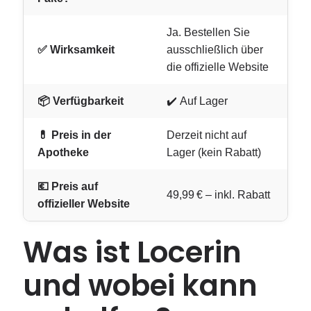
Ja. Bestellen Sie
✅ Wirksamkeit
ausschließlich über
die offizielle Website
📦 Verfügbarkeit
✔️ Auf Lager
💊 Preis in der
Derzeit nicht auf
Apotheke
Lager (kein Rabatt)
💶 Preis auf
49,99 € – inkl. Rabatt
offizieller Website
Was ist Locerin
und wobei kann