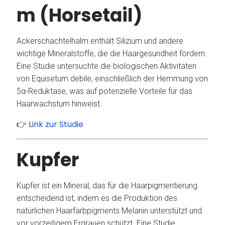
m (Horsetail)
Ackerschachtelhalm enthält Silizium und andere
wichtige Mineralstoffe, die die Haargesundheit fördern.
Eine Studie untersuchte die biologischen Aktivitäten
von Equisetum debile, einschließlich der Hemmung von
5α-Reduktase, was auf potenzielle Vorteile für das
Haarwachstum hinweist.
Link zur Studie
👉
Kupfer
Kupfer ist ein Mineral, das für die Haarpigmentierung
entscheidend ist, indem es die Produktion des
natürlichen Haarfarbpigments Melanin unterstützt und
vor vorzeitigem Ergrauen schützt.
Eine Studie