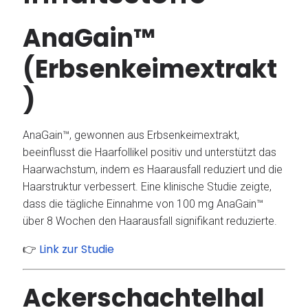
AnaGain™
(Erbsenkeimextrakt
)
AnaGain™, gewonnen aus Erbsenkeimextrakt,
beeinflusst die Haarfollikel positiv und unterstützt das
Haarwachstum, indem es Haarausfall reduziert und die
Haarstruktur verbessert.
Eine klinische Studie zeigte,
dass die tägliche Einnahme von 100 mg AnaGain™
über 8 Wochen den Haarausfall signifikant reduzierte.
Link zur Studie
👉
Ackerschachtelhal