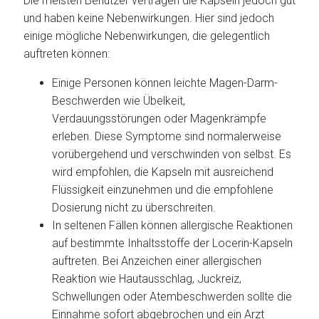
Die meisten Benutzer vertragen die Kapseln jedoch gut
und haben keine Nebenwirkungen. Hier sind jedoch
einige mögliche Nebenwirkungen, die gelegentlich
auftreten können:
Einige Personen können leichte Magen-Darm-
Beschwerden wie Übelkeit,
Verdauungsstörungen oder Magenkrämpfe
erleben. Diese Symptome sind normalerweise
vorübergehend und verschwinden von selbst. Es
wird empfohlen, die Kapseln mit ausreichend
Flüssigkeit einzunehmen und die empfohlene
Dosierung nicht zu überschreiten.
In seltenen Fällen können allergische Reaktionen
auf bestimmte Inhaltsstoffe der Locerin-Kapseln
auftreten. Bei Anzeichen einer allergischen
Reaktion wie Hautausschlag, Juckreiz,
Schwellungen oder Atembeschwerden sollte die
Einnahme sofort abgebrochen und ein Arzt