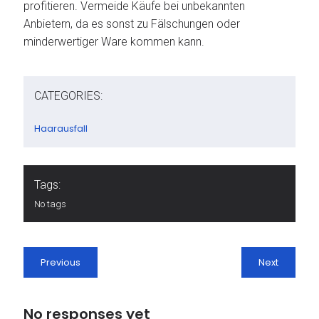
profitieren. Vermeide Käufe bei unbekannten
Anbietern, da es sonst zu Fälschungen oder
minderwertiger Ware kommen kann.
CATEGORIES:
Haarausfall
Tags:
No tags
Previous
Next
No responses yet