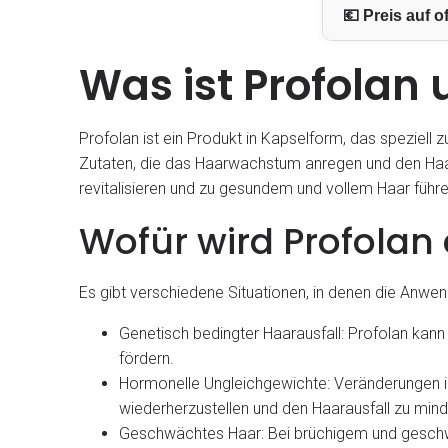
💶 Preis auf of
Was ist Profolan
Profolan ist ein Produkt in Kapselform, das speziell
Zutaten, die das Haarwachstum anregen und den Haara
revitalisieren und zu gesundem und vollem Haar führen
Wofür wird Profolan 
Es gibt verschiedene Situationen, in denen die Anwe
Genetisch bedingter Haarausfall: Profolan kan
fördern.
Hormonelle Ungleichgewichte: Veränderungen i
wiederherzustellen und den Haarausfall zu mind
Geschwächtes Haar: Bei brüchigem und geschwäc