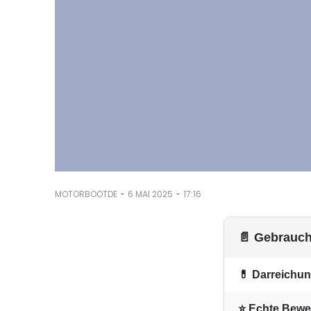
-
-
MOTORBOOTDE
6 MAI 2025
17:16
📄 Gebrauch
💊 Darreichu
⭐ Echte Bewe