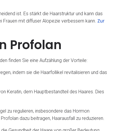
eidend ist. Es stärkt die Haarstruktur und kann das
Zur
Frauen mit diffuser Alopezie verbessern kann.
n Profolan
n finden Sie eine Aufzählung der Vorteile:
n, indem sie die Haarfollikel revitalisieren und das
 von Keratin, dem Hauptbestandteil des Haares. Dies
iegel zu regulieren, insbesondere das Hormon
Profolan dazu beitragen, Haarausfall zu reduzieren.
für die Gesundheit der Haare von großer Bedeutung