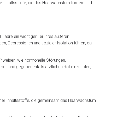
e Inhaltsstoffe, die das Haarwachstum fördern und
Haare ein wichtiger Teil ihres äußeren
en, Depressionen und sozialer Isolation führen, da
hinweisen, wie hormonelle Störungen,
men und gegebenenfalls ärztlichen Rat einzuholen,
licher Inhaltsstoffe, die gemeinsam das Haarwachstum