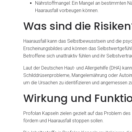
Nährstoffmangel: Ein Mangel an bestimmten Näh
Haarausfall vorbeugen können.
Was sind die Risiken
Haarausfall kann das Selbstbewusstsein und die psych
Erscheinungsbildes und können das Selbstwertgefühl 
Betroffene sich unattraktiv fühlen und ihr Selbstvertr
Laut der Deutschen Haut- und Allergiehilfe (DHA) ka
Schilddrüsenprobleme, Mangelernährung oder Autoimm
um die Ursachen zu identifizieren und angemessen z
Wirkung und Funkti
Profolan Kapseln zielen gezielt auf das Problem des 
fördern und Haarausfall stoppen sollen.