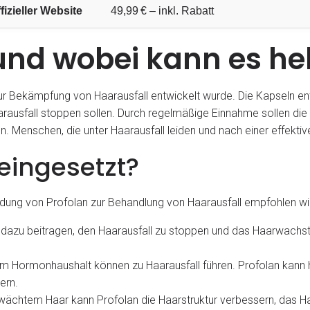
fizieller Website
49,99 € – inkl. Rabatt
 und wobei kann es he
 zur Bekämpfung von Haarausfall entwickelt wurde. Die Kapseln ent
usfall stoppen sollen. Durch regelmäßige Einnahme sollen die Ka
. Menschen, die unter Haarausfall leiden und nach einer effektiv
eingesetzt?
ndung von Profolan zur Behandlung von Haarausfall empfohlen wi
n dazu beitragen, den Haarausfall zu stoppen und das Haarwachs
m Hormonhaushalt können zu Haarausfall führen. Profolan kann 
ern.
htem Haar kann Profolan die Haarstruktur verbessern, das Haar