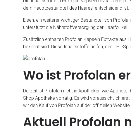
Die Inhaltsstoffe in Profolan Kapseln revitalisieren d
dem Hauptbestandteil des Haares, entscheidend ist. 
Eisen, ein weiterer wichtiger Bestandteil von Profola
unterstützt die Nährstoffversorgung der Haarfollikel.
Zusätzlich enthalten Profolan Kapseln Extrakte aus H
bekannt sind. Diese Inhaltsstoffe helfen, den DHT-Spi
Wo ist Profolan e
Derzeit ist Profolan nicht in Apotheken wie Aponeo,
Shop Apotheke vorrätig. Es wird voraussichtlich erst
wir den Kauf von Profolan auf der offiziellen Website 
Aktuell Profolan 