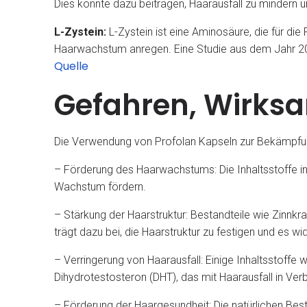
Dies könnte dazu beitragen, Haarausfall zu mindern
L-Zystein:
L-Zystein ist eine Aminosäure, die für die
Haarwachstum anregen. Eine Studie aus dem Jahr 20
Quelle
Gefahren, Wirksa
Die Verwendung von Profolan Kapseln zur Bekämpfung 
– Förderung des Haarwachstums: Die Inhaltsstoffe in 
Wachstum fördern.
– Stärkung der Haarstruktur: Bestandteile wie Zinnkr
trägt dazu bei, die Haarstruktur zu festigen und es 
– Verringerung von Haarausfall: Einige Inhaltsstoff
Dihydrotestosteron (DHT), das mit Haarausfall in Ver
– Förderung der Haargesundheit: Die natürlichen Best