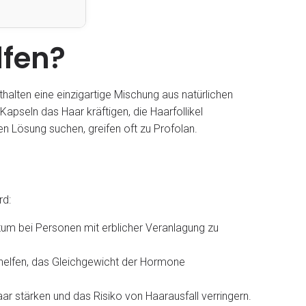
lfen?
halten eine einzigartige Mischung aus natürlichen
pseln das Haar kräftigen, die Haarfollikel
en Lösung suchen, greifen oft zu Profolan.
rd:
tum bei Personen mit erblicher Veranlagung zu
helfen, das Gleichgewicht der Hormone
 stärken und das Risiko von Haarausfall verringern.