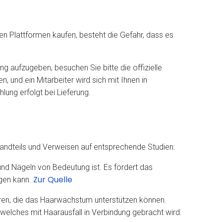
en Plattformen kaufen, besteht die Gefahr, dass es
ng aufzugeben, besuchen Sie bitte die offizielle
, und ein Mitarbeiter wird sich mit Ihnen in
lung erfolgt bei Lieferung.
andteils und Verweisen auf entsprechende Studien:
und Nägeln von Bedeutung ist. Es fördert das
Zur Quelle
egen kann.
uren, die das Haarwachstum unterstützen können.
welches mit Haarausfall in Verbindung gebracht wird.