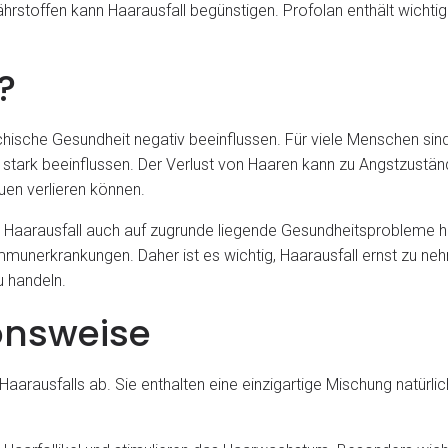
rstoffen kann Haarausfall begünstigen. Profolan enthält wichtig
?
ische Gesundheit negativ beeinflussen. Für viele Menschen sind 
stark beeinflussen. Der Verlust von Haaren kann zu Angstzuständ
auen verlieren können.
nn Haarausfall auch auf zugrunde liegende Gesundheitsprobleme 
unerkrankungen. Daher ist es wichtig, Haarausfall ernst zu neh
u handeln.
onsweise
Haarausfalls ab. Sie enthalten eine einzigartige Mischung natür