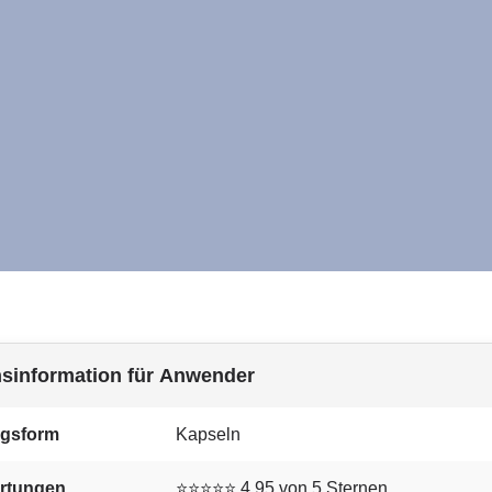
sinformation für Anwender
ngsform
Kapseln
rtungen
⭐⭐⭐⭐⭐ 4.95 von 5 Sternen