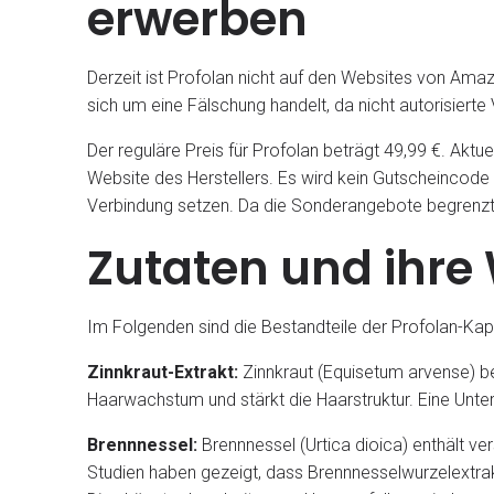
erwerben
Derzeit ist Profolan nicht auf den Websites von Ama
sich um eine Fälschung handelt, da nicht autorisierte
Der reguläre Preis für Profolan beträgt 49,99 €. Aktu
Website des Herstellers. Es wird kein Gutscheincode b
Verbindung setzen. Da die Sonderangebote begrenzt si
Zutaten und ihre
Im Folgenden sind die Bestandteile der Profolan-Kap
Zinnkraut-Extrakt:
Zinnkraut (Equisetum arvense) bei
Haarwachstum und stärkt die Haarstruktur. Eine Unt
Brennnessel:
Brennnessel (Urtica dioica) enthält v
Studien haben gezeigt, dass Brennnesselwurzelextrak