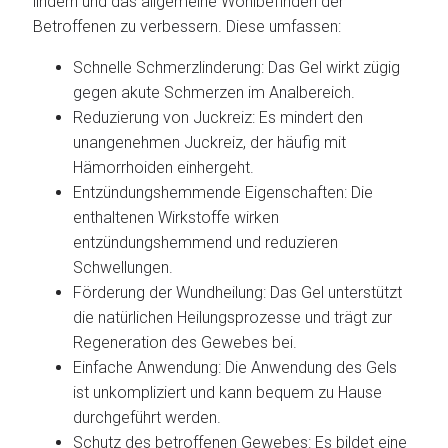
lindern und das allgemeine Wohlbefinden der
Betroffenen zu verbessern. Diese umfassen:
Schnelle Schmerzlinderung: Das Gel wirkt zügig
gegen akute Schmerzen im Analbereich.
Reduzierung von Juckreiz: Es mindert den
unangenehmen Juckreiz, der häufig mit
Hämorrhoiden einhergeht.
Entzündungshemmende Eigenschaften: Die
enthaltenen Wirkstoffe wirken
entzündungshemmend und reduzieren
Schwellungen.
Förderung der Wundheilung: Das Gel unterstützt
die natürlichen Heilungsprozesse und trägt zur
Regeneration des Gewebes bei.
Einfache Anwendung: Die Anwendung des Gels
ist unkompliziert und kann bequem zu Hause
durchgeführt werden.
Schutz des betroffenen Gewebes: Es bildet eine