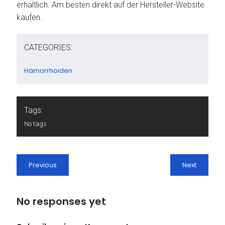
erhältlich. Am besten direkt auf der Hersteller-Website
kaufen.
CATEGORIES:
Hämorrhoiden
Tags:
No tags
Previous
Next
No responses yet