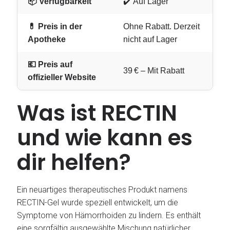
📦 Verfügbarkeit
✔️ Auf Lager
💊 Preis in der
Ohne Rabatt. Derzeit
Apotheke
nicht auf Lager
💶 Preis auf
39 € – Mit Rabatt
offizieller Website
Was ist RECTIN
und wie kann es
dir helfen?
Ein neuartiges therapeutisches Produkt namens
RECTIN-Gel wurde speziell entwickelt, um die
Symptome von Hämorrhoiden zu lindern. Es enthält
eine sorgfältig ausgewählte Mischung natürlicher