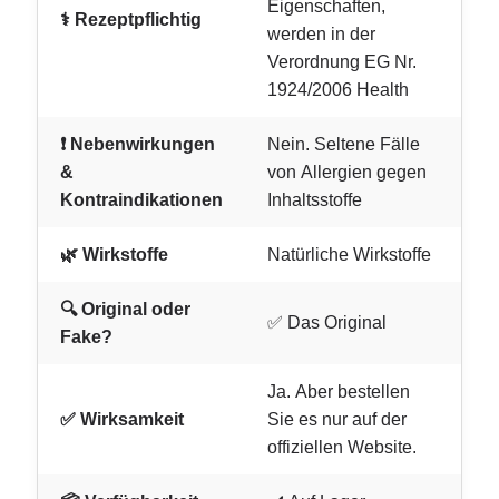
Eigenschaften,
⚕️ Rezeptpflichtig
werden in der
Verordnung EG Nr.
1924/2006 Health
❗ Nebenwirkungen
Nein. Seltene Fälle
&
von Allergien gegen
Kontraindikationen
Inhaltsstoffe
🌿 Wirkstoffe
Natürliche Wirkstoffe
🔍 Original oder
✅ Das Original
Fake?
Ja. Aber bestellen
✅ Wirksamkeit
Sie es nur auf der
offiziellen Website.