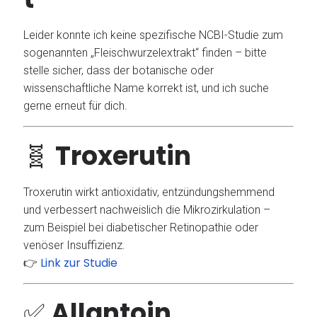
Leider konnte ich keine spezifische NCBI-Studie zum
sogenannten „Fleischwurzelextrakt“ finden – bitte
stelle sicher, dass der botanische oder
wissenschaftliche Name korrekt ist, und ich suche
gerne erneut für dich.
🧬
Troxerutin
Troxerutin wirkt antioxidativ, entzündungshemmend
und verbessert nachweislich die Mikrozirkulation –
zum Beispiel bei diabetischer Retinopathie oder
venöser Insuffizienz.
Link zur Studie
👉
✅
Allantoin