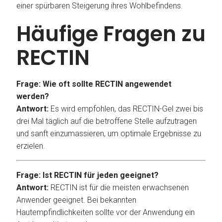
einer spürbaren Steigerung ihres Wohlbefindens.
Häufige Fragen zu
RECTIN
Frage: Wie oft sollte RECTIN angewendet
werden?
Antwort:
Es wird empfohlen, das RECTIN-Gel zwei bis
drei Mal täglich auf die betroffene Stelle aufzutragen
und sanft einzumassieren, um optimale Ergebnisse zu
erzielen.
Frage: Ist RECTIN für jeden geeignet?
Antwort:
RECTIN ist für die meisten erwachsenen
Anwender geeignet. Bei bekannten
Hautempfindlichkeiten sollte vor der Anwendung ein