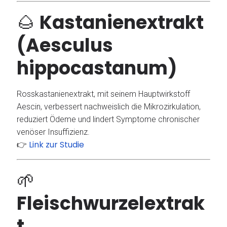
🌰
Kastanienextrakt
(Aesculus
hippocastanum)
Rosskastanienextrakt, mit seinem Hauptwirkstoff
Aescin, verbessert nachweislich die Mikrozirkulation,
reduziert Ödeme und lindert Symptome chronischer
venöser Insuffizienz.
Link zur Studie
👉
🌱
Fleischwurzelextrak
t