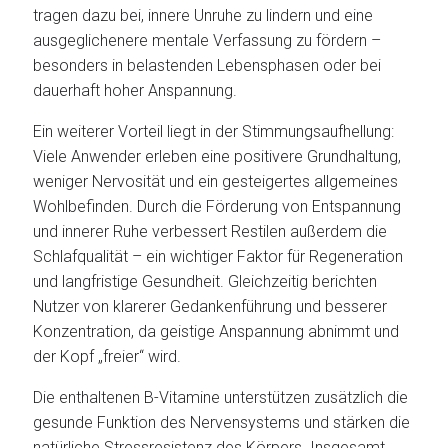
tragen dazu bei, innere Unruhe zu lindern und eine
ausgeglichenere mentale Verfassung zu fördern –
besonders in belastenden Lebensphasen oder bei
dauerhaft hoher Anspannung.
Ein weiterer Vorteil liegt in der Stimmungsaufhellung:
Viele Anwender erleben eine positivere Grundhaltung,
weniger Nervosität und ein gesteigertes allgemeines
Wohlbefinden. Durch die Förderung von Entspannung
und innerer Ruhe verbessert Restilen außerdem die
Schlafqualität – ein wichtiger Faktor für Regeneration
und langfristige Gesundheit. Gleichzeitig berichten
Nutzer von klarerer Gedankenführung und besserer
Konzentration, da geistige Anspannung abnimmt und
der Kopf „freier“ wird.
Die enthaltenen B-Vitamine unterstützen zusätzlich die
gesunde Funktion des Nervensystems und stärken die
natürliche Stressresistenz des Körpers. Insgesamt