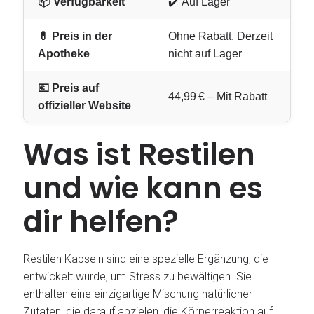
📦 Verfügbarkeit
✔️ Auf Lager
💊 Preis in der
Ohne Rabatt. Derzeit
Apotheke
nicht auf Lager
💶 Preis auf
44,99 € – Mit Rabatt
offizieller Website
Was ist Restilen
und wie kann es
dir helfen?
Restilen Kapseln sind eine spezielle Ergänzung, die
entwickelt wurde, um Stress zu bewältigen. Sie
enthalten eine einzigartige Mischung natürlicher
Zutaten, die darauf abzielen, die Körperreaktion auf