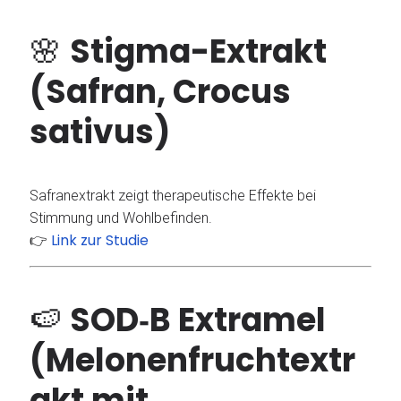
🌸
Stigma-Extrakt
(Safran, Crocus
sativus)
Safranextrakt zeigt therapeutische Effekte bei
Stimmung und Wohlbefinden.
Link zur Studie
👉
🍉
SOD‑B Extramel
(Melonenfruchtextr
akt mit