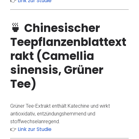
Link zur Studie
👉
🍵
Chinesischer
Teepflanzenblattext
rakt (Camellia
sinensis, Grüner
Tee)
Grüner Tee-Extrakt enthält Katechine und wirkt
antioxidativ, entzündungshemmend und
stoffwechselanregend.
Link zur Studie
👉