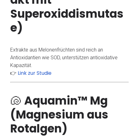
Superoxiddismutas
e)
Extrakte aus Melonenfrüchten sind reich an
Antioxidantien wie SOD, unterstützen antioxidative
Kapazität.
Link zur Studie
👉
🐚
Aquamin™ Mg
(Magnesium aus
Rotalgen)