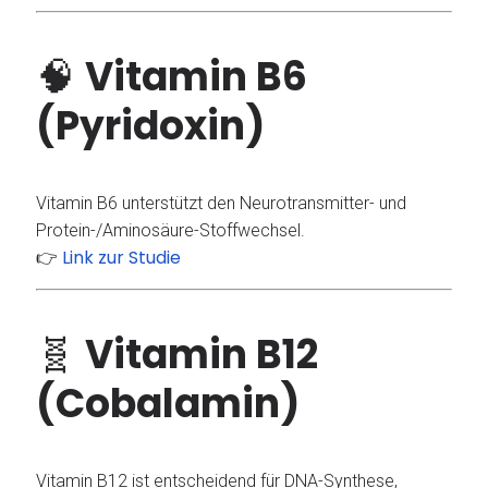
🧠
Vitamin B6
(Pyridoxin)
Vitamin B6 unterstützt den Neurotransmitter- und
Protein-/Aminosäure-Stoffwechsel.
Link zur Studie
👉
🧬
Vitamin B12
(Cobalamin)
Vitamin B12 ist entscheidend für DNA-Synthese,