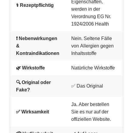
Eigenschaften,
⚕️ Rezeptpflichtig
werden in der
Verordnung EG Nr.
1924/2006 Health
❗ Nebenwirkungen
Nein. Seltene Fälle
&
von Allergien gegen
Kontraindikationen
Inhaltsstoffe
🌿 Wirkstoffe
Natürliche Wirkstoffe
🔍 Original oder
✅ Das Original
Fake?
Ja. Aber bestellen
✅ Wirksamkeit
Sie es nur auf der
offiziellen Website.