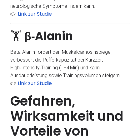
neurologische Symptome lindern kann.
Link zur Studie
👉
🏋️
β‑Alanin
Beta-Alanin fördert den Muskelcarnosinspiegel,
verbessert die Pufferkapazität bei Kurzzeit-
High‑Intensity‑Training (1–4 Min) und kann
Ausdauerleistung sowie Trainingsvolumen steigern.
Link zur Studie
👉
Gefahren,
Wirksamkeit und
Vorteile von