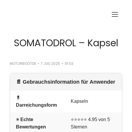
SOMATODROL – Kapsel
-
-
MOTORBOOTDE
7 JULI 2025
19:03
📄 Gebrauchsinformation für Anwender
💊
Kapseln
Darreichungsform
⭐ Echte
⭐⭐⭐⭐⭐ 4.95 von 5
Bewertungen
Sternen