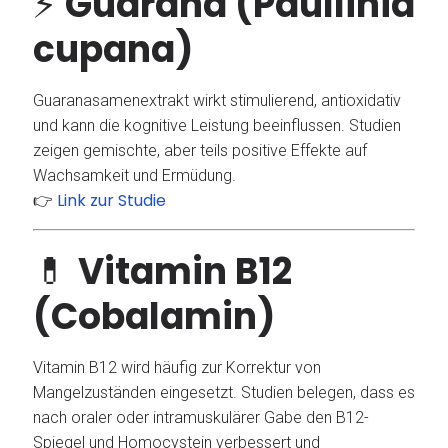
⚡
Guarana (Paullinia
cupana)
Guaranasamenextrakt wirkt stimulierend, antioxidativ
und kann die kognitive Leistung beeinflussen. Studien
zeigen gemischte, aber teils positive Effekte auf
Wachsamkeit und Ermüdung.
Link zur Studie
👉
💊
Vitamin B12
(Cobalamin)
Vitamin B12 wird häufig zur Korrektur von
Mangelzuständen eingesetzt. Studien belegen, dass es
nach oraler oder intramuskulärer Gabe den B12-
Spiegel und Homocystein verbessert und