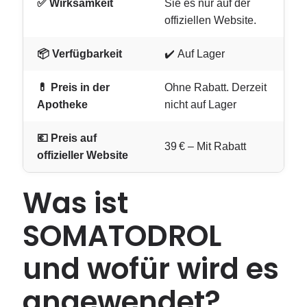
✅ Wirksamkeit
Sie es nur auf der
offiziellen Website.
📦 Verfügbarkeit
✔️ Auf Lager
💊 Preis in der
Ohne Rabatt. Derzeit
Apotheke
nicht auf Lager
💶 Preis auf
39 € – Mit Rabatt
offizieller Website
Was ist
SOMATODROL
und wofür wird es
angewendet?