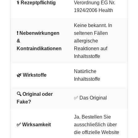
⚕️ Rezeptpflichtig
Verordnung EG Nr.
1924/2006 Health
Keine bekannt. In
❗ Nebenwirkungen
seltenen Fällen
&
allergische
Kontraindikationen
Reaktionen auf
Inhaltsstoffe
Natürliche
🌿 Wirkstoffe
Inhaltsstoffe
🔍 Original oder
✅ Das Original
Fake?
Ja. Bestellen Sie
✅ Wirksamkeit
ausschließlich über
die offizielle Website