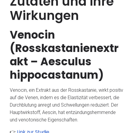
Zutaten und ihre
Wirkungen
Venocin
(Rosskastanienextr
akt – Aesculus
hippocastanum)
Venocin, ein Extrakt aus der Rosskastanie, wirkt positiv
auf die Venen, indem es die Elastizität verbessert, die
Durchblutung anregt und Schwellungen reduziert.
Der
Hauptwirkstoff, Aescin, hat entzündungshemmende
und venotonische Eigenschaften.
Link zur Studie
👉