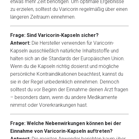
etwas mehr Zeit benötigen. Um optimale Ergebnisse
zu erzielen, solltest du Varicorin regelmäßig über einen
längeren Zeitraum einnehmen.
Frage: Sind Varicorin-Kapseln sicher?
Antwort:
Die Hersteller verwenden für Varicorin-
Kapseln ausschließlich natürliche Inhaltsstoffe und
halten sich an die Standards der Europäischen Union.
Wenn du die Kapseln richtig dosierst und mögliche
persönliche Kontraindikationen beachtest, kannst du
sie in der Regel unbedenklich einnehmen. Dennoch
solltest du vor Beginn der Einnahme deinen Arzt fragen
– besonders dann, wenn du andere Medikamente
nimmst oder Vorerkrankungen hast.
Frage: Welche Nebenwirkungen können bei der
Einnahme von Varicorin-Kapseln auftreten?
Antwort:
Die meisten Anwender berichten kaum über