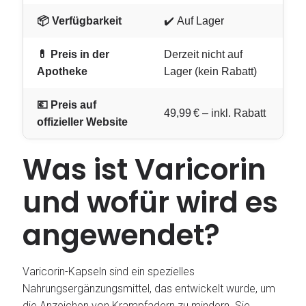
📦 Verfügbarkeit
✔️ Auf Lager
💊 Preis in der
Derzeit nicht auf
Apotheke
Lager (kein Rabatt)
💶 Preis auf
49,99 € – inkl. Rabatt
offizieller Website
Was ist Varicorin
und wofür wird es
angewendet?
Varicorin-Kapseln sind ein spezielles
Nahrungsergänzungsmittel, das entwickelt wurde, um
die Anzeichen von Krampfadern zu mindern. Sie