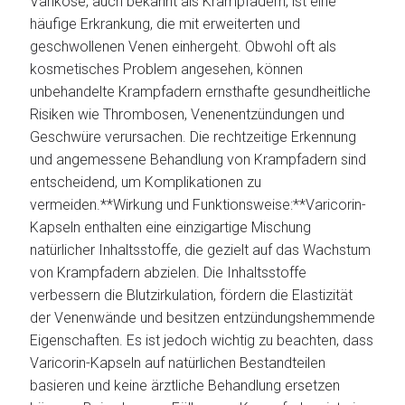
Varikose, auch bekannt als Krampfadern, ist eine
häufige Erkrankung, die mit erweiterten und
geschwollenen Venen einhergeht. Obwohl oft als
kosmetisches Problem angesehen, können
unbehandelte Krampfadern ernsthafte gesundheitliche
Risiken wie Thrombosen, Venenentzündungen und
Geschwüre verursachen. Die rechtzeitige Erkennung
und angemessene Behandlung von Krampfadern sind
entscheidend, um Komplikationen zu
vermeiden.**Wirkung und Funktionsweise:**Varicorin-
Kapseln enthalten eine einzigartige Mischung
natürlicher Inhaltsstoffe, die gezielt auf das Wachstum
von Krampfadern abzielen. Die Inhaltsstoffe
verbessern die Blutzirkulation, fördern die Elastizität
der Venenwände und besitzen entzündungshemmende
Eigenschaften. Es ist jedoch wichtig zu beachten, dass
Varicorin-Kapseln auf natürlichen Bestandteilen
basieren und keine ärztliche Behandlung ersetzen